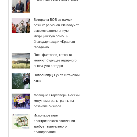
Ветераны ВОВ из самых
разных регионов РФ получат
высокотехнологичную
медицинскую помощь
благодаря акции «Красная
гвоздика»
Пять факторов, которые
меняют будущее аграрного
рынка уже сегодня
Новосибирцы учат китайский
язык
Молодые стартаперы России
могут выиграть гранты на
развитие бизнеса
Использование
электрического отопления
требует тщательного
планирования