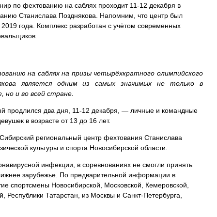
нир по фехтованию на саблях проходит 11-12 декабря в
анию Станислава Позднякова. Напомним, что центр был
 2019 года. Комплекс разработан с учётом современных
овальщиков.
тованию на саблях на призы четырёхкратного олимпийского
якова является одним из самых значимых не только в
 но и во всей стране.
ый продлился два дня, 11-12 декабря, — личные и командные
вушек в возрасте от 13 до 16 лет.
Сибирский региональный центр фехтования Станислава
зической культуры и спорта Новосибирской области.
ронавирусной инфекции, в соревнованиях не смогли принять
ближнее зарубежье. По предварительной информации в
ие спортсмены Новосибирской, Московской, Кемеровской,
, Республики Татарстан, из Москвы и Санкт-Петербурга,