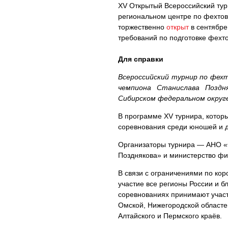
XV Открытый Всероссийский тур
региональном центре по фехтов
торжественно
открыт
в сентябре
требований по подготовке фехт
Для справки
Всероссийский турнир по фех
чемпиона Станислава Поздн
Сибирском федеральном округе,
В программе XV турнира, котор
соревнования среди юношей и де
Организаторы турнира — АНО «
Позднякова» и министерство фи
В связи с ограничениями по ко
участие все регионы России и 
соревнованиях принимают участ
Омской, Нижегородской областей
Алтайского и Пермского краёв.