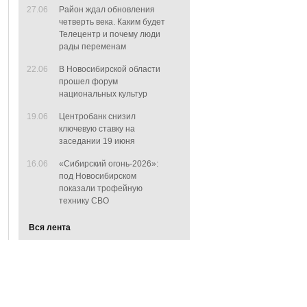
27.06
Район ждал обновления
четверть века. Каким будет
Телецентр и почему люди
рады переменам
22.06
В Новосибирской области
прошел форум
национальных культур
19.06
Центробанк снизил
ключевую ставку на
заседании 19 июня
16.06
«Сибирский огонь-2026»:
под Новосибирском
показали трофейную
технику СВО
Вся лента