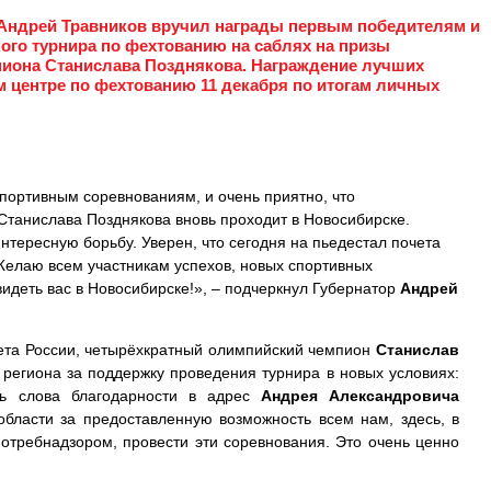
 Андрей Травников вручил награды первым победителям и
ого турнира по фехтованию на саблях на призы
пиона Станислава Позднякова. Награждение лучших
 центре по фехтованию 11 декабря по итогам личных
портивным соревнованиям, и очень приятно, что
Станислава Позднякова вновь проходит в Новосибирске.
интересную борьбу. Уверен, что сегодня на пьедестал почета
елаю всем участникам успехов, новых спортивных
идеть вас в Новосибирске!», – подчеркнул Губернатор
Андрей
ета России, четырёхкратный олимпийский чемпион
Станислав
региона за поддержку проведения турнира в новых условиях:
ть слова благодарности в адрес
Андрея Александровича
бласти за предоставленную возможность всем нам, здесь, в
потребнадзором, провести эти соревнования. Это очень ценно