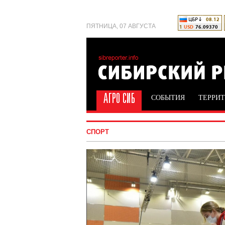
ПЯТНИЦА, 07 АВГУСТА
СОБЫТИЯ
ТЕРРИ
СПОРТ