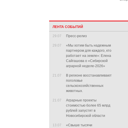
ЛЕНТА СОБЫТИЙ
29.07
Пресс-релиз
29.07
«Мы хотим быть надежным
партнером для каждого, кто
работает на земле»: Елена
Сайгашова о «Сибирской
аграрной неделе-2026»
21.07
В регионе восстанавливают
поголовье
сельскохозяйственных
животных.
21.07
Аграрные проекты
стоимостью более 65 млрд
рублей запустят в
Новосибирской области
13.07
«Свыше тысячи