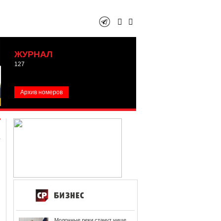
ЖУРНАЛ
127
Архив номеров
Молочные реки станут чище