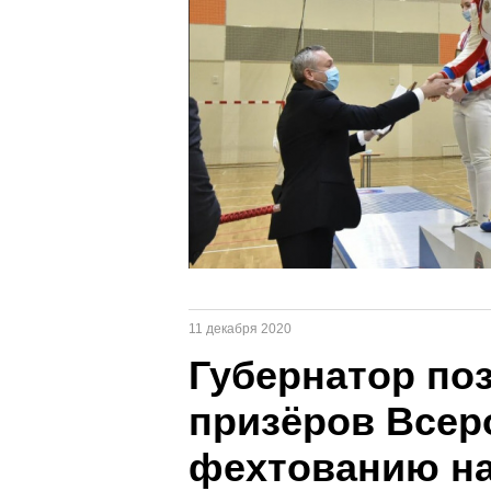
11 декабря 2020
Губернатор по
призёров Всер
фехтованию на