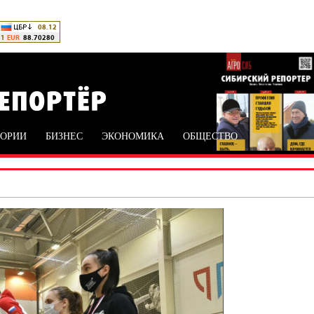
ТОРИИ
БИЗНЕС
ЭКОНОМИКА
ОБЩЕСТВО