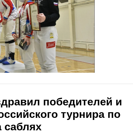
здравил победителей и
оссийского турнира по
 саблях