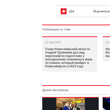
Поделиться
204
Публикации по теме
21 мая 2018
14 
Глава Новосибирской области
Но
Андрей Травников дал ряд
Вл
поручений по подготовке к
ме
молодежному чемпионату мира
по хоккею, который пройдет в
Новосибирске в 2023 году
Другие материалы