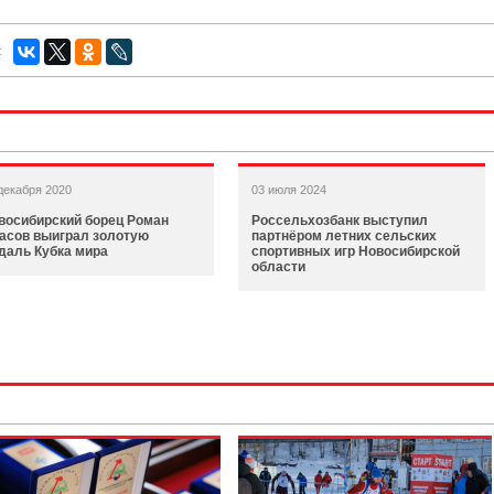
:
декабря 2020
03 июля 2024
восибирский борец Роман
Россельхозбанк выступил
асов выиграл золотую
партнёром летних сельских
даль Кубка мира
спортивных игр Новосибирской
области