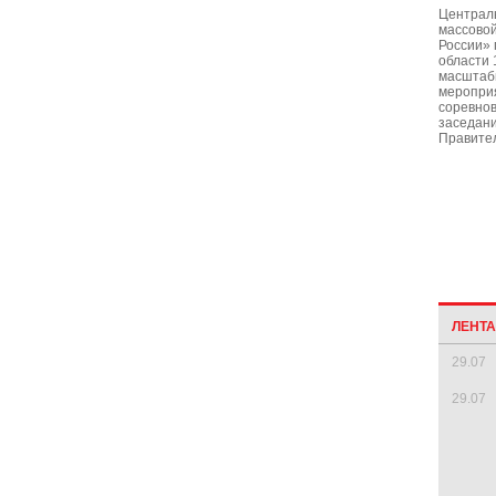
Централ
массово
России» 
области 
масштаб
мероприя
соревно
заседани
Правител
ЛЕНТ
29.07
29.07