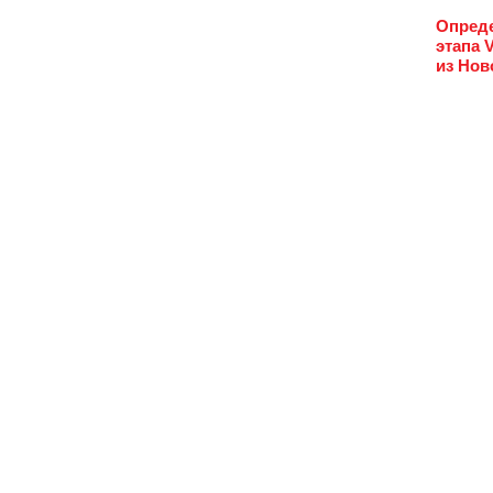
Опреде
этапа 
из Нов