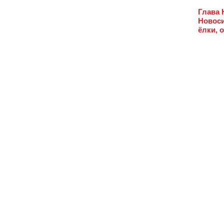
Глава 
Новоси
ёлки, 