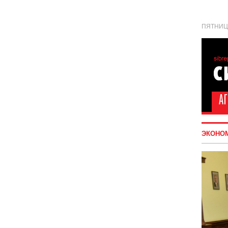
ПЯТНИЦА
ЭКОНО