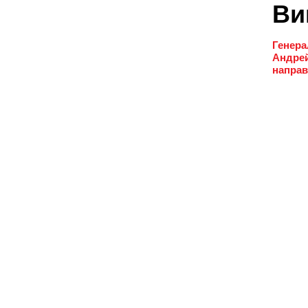
Ви
Генера
Андрей
направ