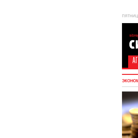
ПЯТНИЦА
ЭКОНО