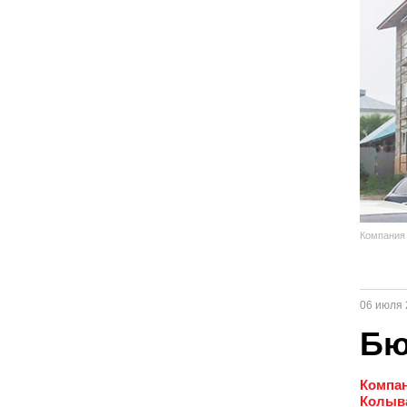
Компания 
06 июля 
Бю
Компан
Колыв