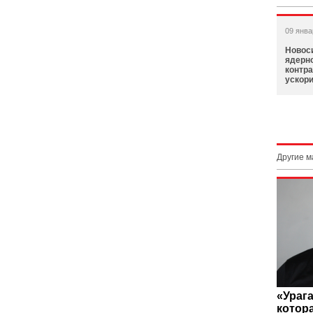
09 янва
Новос
ядерн
контра
ускор
Другие 
«Урага
котора