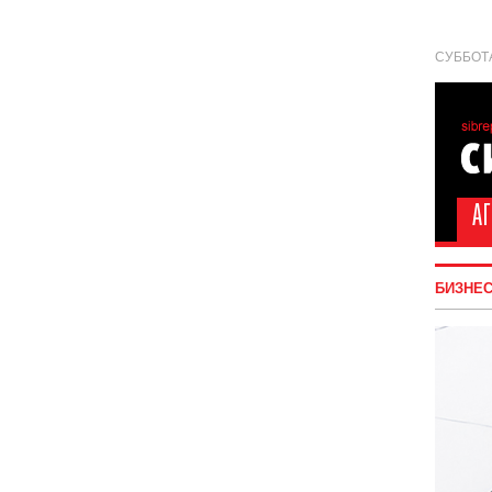
СУББОТА
БИЗНЕ