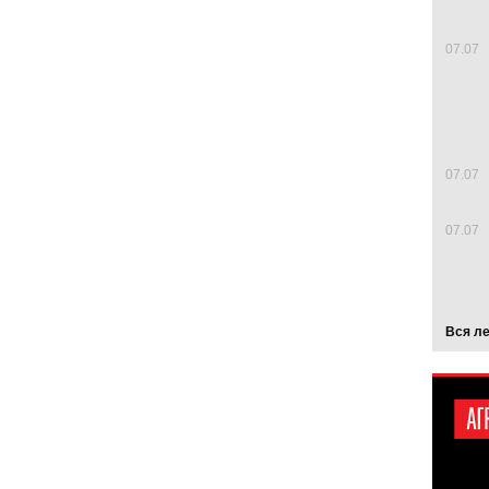
07.07
07.07
07.07
Вся л