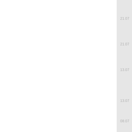
21.07
21.07
13.07
13.07
08.07