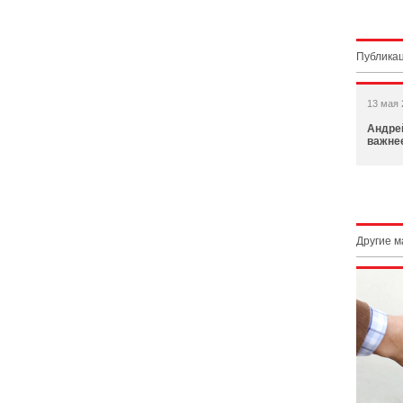
Публикац
13 мая 
Андрей
важне
Другие 