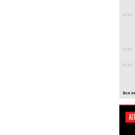
07.07
07.07
07.07
Вся л