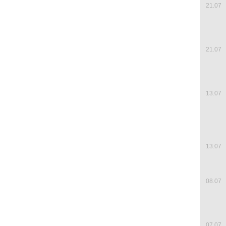
21.07
21.07
13.07
13.07
08.07
07.07