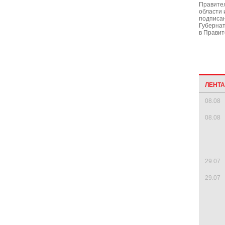
Правите
области 
подписан
Губернат
в Правит
ЛЕНТ
08.08
08.08
29.07
29.07