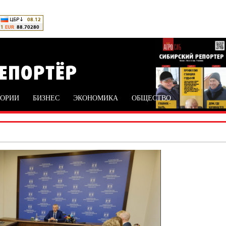
ТОРИИ
БИЗНЕС
ЭКОНОМИКА
ОБЩЕСТВО