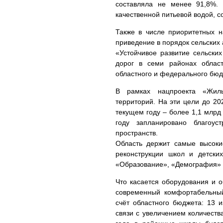
составляла не менее 91,8%. 
качественной питьевой водой, с
Также в числе приоритетных н
приведение в порядок сельских 
«Устойчивое развитие сельски
дорог в семи районах облас
областного и федерального бюд
В рамках нацпроекта «Жиль
территорий. На эти цели до 20
текущем году – более 1,1 млрд
году запланировано благоу
пространств.
Область держит самые высоки
реконструкции школ и детски
«Образование», «Демография»
Что касается оборудования и 
современный комфортабельный
счёт областного бюджета: 13 
связи с увеличением количеств