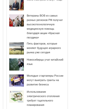
Ветераны ВОВ из самых
разных регионов РФ получат
высокотехнологичную
медицинскую помощь
благодаря акции «Красная
гвоздика»
Пять факторов, которые
меняют будущее аграрного
рынка уже сегодня
Новосибирцы учат китайский
язык
Молодые стартаперы России
могут выиграть гранты на
развитие бизнеса
Использование
электрического отопления
требует тщательного
планирования