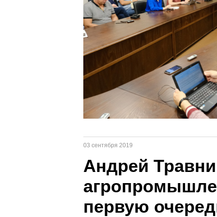
03 сентября 2019
Андрей Травни
агропромышлен
первую очеред