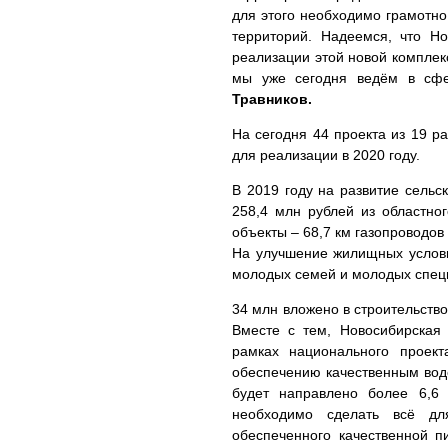
для этого необходимо грамотно
территорий. Надеемся, что Но
реализации этой новой комплек
мы уже сегодня ведём в сфе
Травников.
На сегодня 44 проекта из 19 р
для реализации в 2020 году.
В 2019 году на развитие сельс
258,4 млн рублей из областно
объекты – 68,7 км газопроводов
На улучшение жилищных услови
молодых семей и молодых специ
34 млн вложено в строительств
Вместе с тем, Новосибирская 
рамках национального проек
обеспечению качественным вод
будет направлено более 6,6 
необходимо сделать всё дл
обеспеченного качественной п