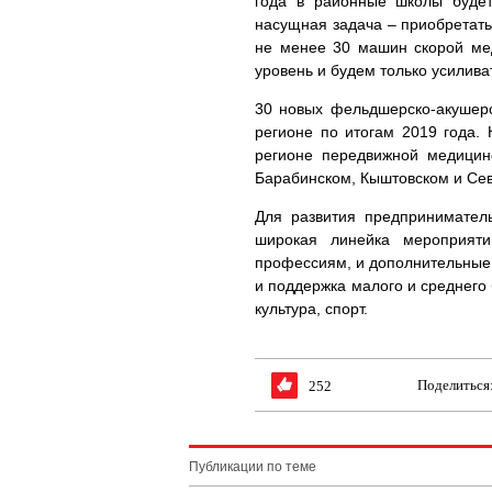
года в районные школы будет
насущная задача – приобретать
не менее 30 машин скорой ме
уровень и будем только усилива
30 новых фельдшерско-акушерс
регионе по итогам 2019 года.
регионе передвижной медицин
Барабинском, Кыштовском и Се
Для развития предприниматель
широкая линейка мероприяти
профессиям, и дополнительные
и поддержка малого и среднего 
культура, спорт.
Поделиться
252
Публикации по теме