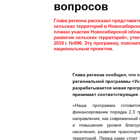
вопросов
Глава региона рассказал представи
сельских территорий в Новосибирской
планах участия Новосибирской обла
развитие сельских территорий», утв
2019 г. №696. Эту программу, поясн
национальным проектом.
Глава региона сообщил, что 
региональной программы «Ус
разрабатывается новая прог
принимает соответствующие 
«Наша программа готовитс
финансирование порядка 2,3 т
направления, как современный 
и повышение уровня благоус
населения, развитие транспорт
территорий. Перед нами стоит 