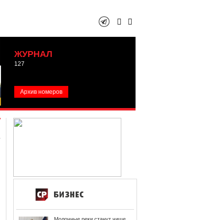
ЖУРНАЛ
127
Архив номеров
Молочные реки станут чище