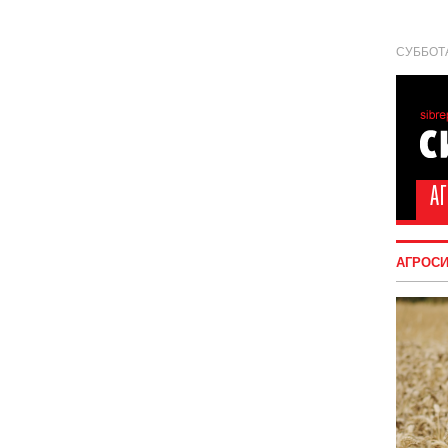
СУББОТА
АГРОС