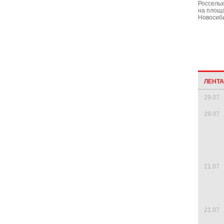
Россель
на площ
Новосиби
ЛЕНТ
29.07
29.07
21.07
21.07