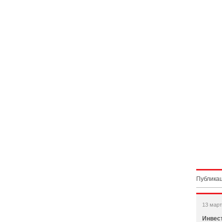
Публикац
13 март
Инвес