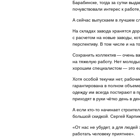
Барабинске, тогда за сутки выд
почувствовали интерес к работе
А сейчас выпускаем в лучшем сл
На складах завода хранятся до
с расчетом на новые заводы, ко
перспективу. В том числе и на т
Сохранить коллектив — очень 
на тяжелую работу. Нет молоды
хорошим специалистом — это ещ
Хотя особой текучки нет, рабочи
гарантирована в полном объеме,
одежду им всегда постирают в п
приходят в руки чётко день в ден
А если кто-то начинает строите
большой скидкой. Сергей Карпик
«От нас не убудет, а для людей 
работать человеку приятнее».