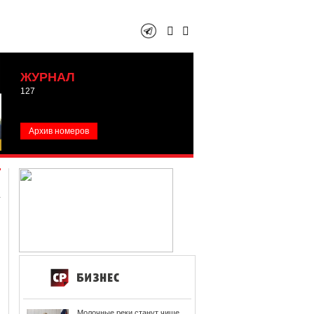
ЖУРНАЛ
127
Архив номеров
Молочные реки станут чище