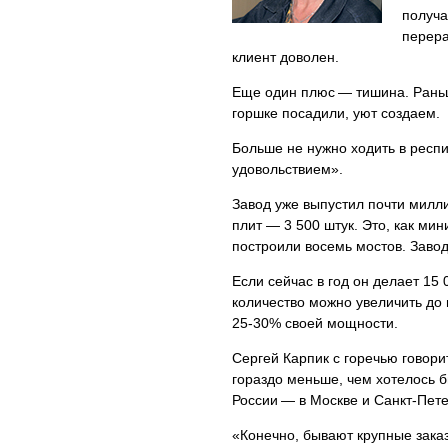
получа
перера
клиент доволен.
Еще один плюс — тишина. Раньш
горшке посадили, уют создаем.
Больше не нужно ходить в респи
удовольствием».
Завод уже выпустил почти милл
плит — 3 500 штук. Это, как мин
построили восемь мостов. Завод
Если сейчас в год он делает 15
количество можно увеличить до 
25-30% своей мощности.
Сергей Карпик с горечью говори
гораздо меньше, чем хотелось б
России — в Москве и Санкт-Пете
«Конечно, бывают крупные заказ