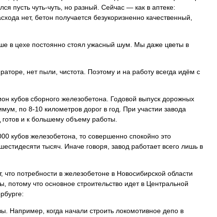
лся пусть чуть-чуть, но разный. Сейчас — как в аптеке:
схода нет, бетон получается безукоризненно качественный,
е в цехе постоянно стоял ужасный шум. Мы даже цветы в
раторе, нет пыли, чистота. Поэтому и на работу всегда идём с
ион кубов сборного железобетона. Годовой выпуск дорожных
имум, по 8-10 километров дорог в год. При участии завода
 готов и к большему объему работы.
 000 кубов железобетона, то совершенно спокойно это
шестидесяти тысяч. Иначе говоря, завод работает всего лишь в
т, что потребности в железобетоне в Новосибирской области
ы, потому что основное строительство идет в Центральной
рбурге:
ы. Например, когда начали строить локомотивное депо в