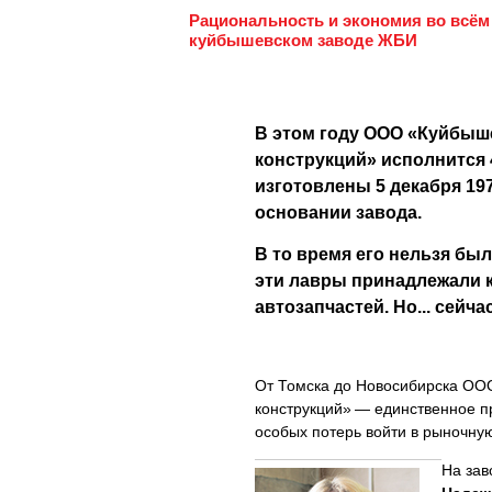
Рациональность и экономия во всём
куйбышевском заводе ЖБИ
В этом году ООО «Куйбыш
конструкций» исполнится 
изготовлены 5 декабря 197
основании завода.
В то время его нельзя бы
эти лавры принадлежали 
автозапчастей. Но... сейча
От Томска до Новосибирска ОО
конструкций» — единственное пр
особых потерь войти в рыночную
На зав