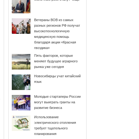
Ветераны ВОВ из самых
разных регионов РФ получат
высокотехнологичную
медицинскую помощь
благодаря акции «Красная
гвоздика»
Пять факторов, которые
меняют будущее аграрного
рынка уже сегодня
Новосибирцы учат китайский
язык
Молодые стартаперы России
могут выиграть гранты на
развитие бизнеса
Использование
электрического отопления
требует тщательного
планирования