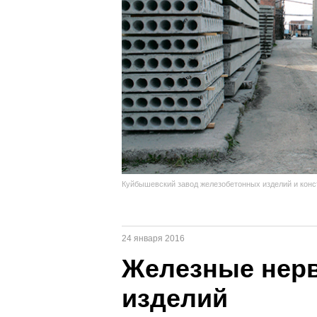
Куйбышевский завод железобетонных изделий и конст
24 января 2016
Железные нерв
изделий