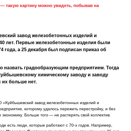
 — такую картину можно увидеть, побывав на
евский завод железобетонных изделий и
40 лет. Первые железобетонные изделия были
4 года, а 25 декабря был подписан приказ об
ло назвать градообразующим предприятием. Тогда
куйбышевскому химическому заводу и заводу
с их больше нет.
О «Куйбышевский завод железобетонных изделий и
едприятие, которому удалось пережить перестройку, и без
 экономику. Больше того — не растерять свой коллектив.
оде есть люди, которые работают с 70-х годов. Например,