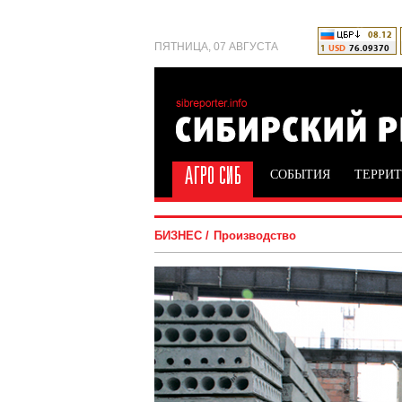
ПЯТНИЦА, 07 АВГУСТА
СОБЫТИЯ
ТЕРРИ
БИЗНЕС
Производство