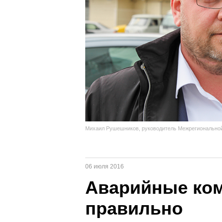
Михаил Рушешников, руководитель Межрегионально
06 июля 2016
Аварийные ком
правильно