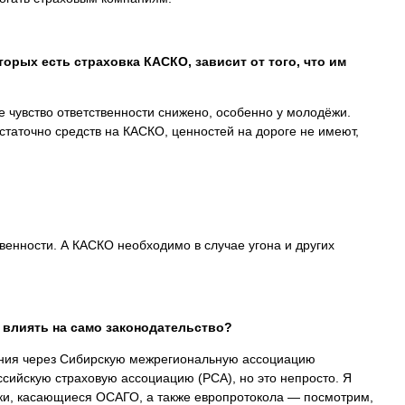
орых есть страховка КАСКО, зависит от того, что им
е чувство ответственности снижено, особенно у молодёжи.
достаточно средств на КАСКО, ценностей на дороге не имеют,
ственности. А КАСКО необходимо в случае угона и других
 влиять на само законодательство?
ния через Сибирскую межрегиональную ассоциацию
ссийскую страховую ассоциацию (РСА), но это непросто. Я
ки, касающиеся ОСАГО, а также европротокола — посмотрим,