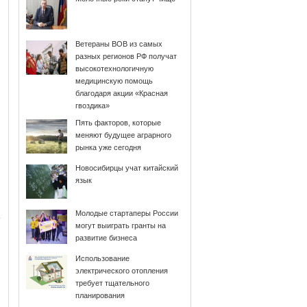
Ветераны ВОВ из самых
разных регионов РФ получат
высокотехнологичную
медицинскую помощь
благодаря акции «Красная
гвоздика»
Пять факторов, которые
меняют будущее аграрного
рынка уже сегодня
Новосибирцы учат китайский
язык
Молодые стартаперы России
могут выиграть гранты на
развитие бизнеса
Использование
электрического отопления
требует тщательного
планирования