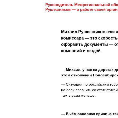
Руководитель Межрегиональной об
Рушешников — о работе своей орган
Михаил Рушешников счита
комиссара — это скорость
оформить документы — от 
компаний и людей.
— Михаил, у нас на дорогах 
этом отношении Новосибирск
— Ситуация по российским город
но если сравнить со статистико
там в разы меньше.
— В чём основная причина та