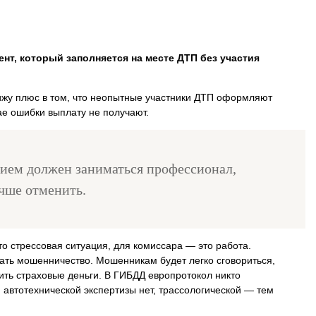
нт, который заполняется на месте ДТП без участия
жу плюс в том, что неопытные участники ДТП оформляют
чае ошибки выплату не получают.
ем должен заниматься профессионал,
чше отменить.
о стрессовая ситуация, для комиссара — это работа.
ать мошенничество. Мошенникам будет легко сговориться,
ить страховые деньги. В ГИБДД европротокол никто
, автотехнической экспертизы нет, трассологической — тем