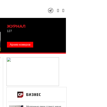
ЖУРНАЛ
127
Архив номеров
Молочные реки станут чище