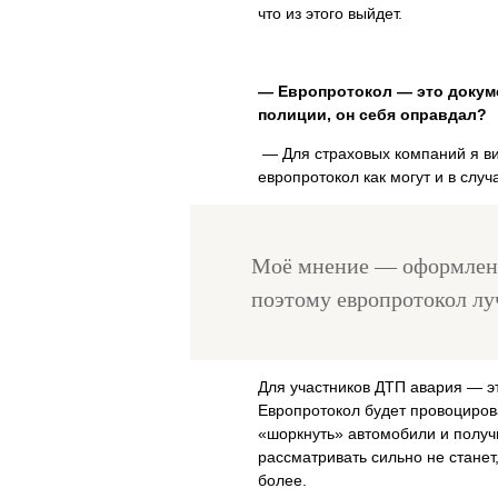
что из этого выйдет.
— Европротокол — это докуме
полиции, он себя оправдал?
— Для страховых компаний я ви
европротокол как могут и в слу
Моё мнение — оформлени
поэтому европротокол лу
Для участников ДТП авария — эт
Европротокол будет провоциров
«шоркнуть» автомобили и получ
рассматривать сильно не станет
более.