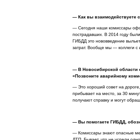
— Как вы взаимодействуете 
— Сегодня наши комиссары офор
пострадавших. В 2014 году был
ГИБДД это нововведение выльет
затрат. Вообще мы — коллеги с 
— В Новосибирской области 
«Позвоните аварийному коми
— Это хороший совет на дороге,
прибывает на место, за 30 мину
получают справку и могут обра
— Вы помогаете ГИБДД, обозн
— Комиссары знают опасные мес
ДТП. Бывает, что не успели одн