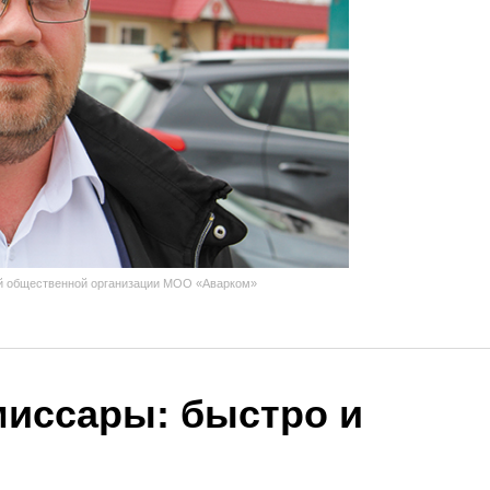
й общественной организации МОО «Аварком»
иссары: быстро и