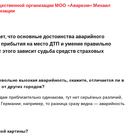
щественной организации МОО «Аварком» Михаил
изации
ет, что основные достоинства аварийного
 прибытия на место ДТП и умение правильно
этого зависит судьба средств страховых
довольно высокая аварийность, скажите, отличается ли в
 от других городов?
ам приблизительно одинакова, тут нет серьёзных различий,
й Германии, например, то разница сразу видна — аварийность
кой картины?