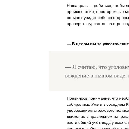
Наша цель — добиться, чтобы л
происшествие, неосторожные ма
остынет, увидит себя со сторон
проверять курсантов на стрессо
— В целом вы за ужесточение
— Я считаю, что уголовн
вождение в пьяном виде, 
Появилось понимание, что необх
собирались. Уже и в соседнем К
удорожанием страхового полиса 
движение в правильном направ
вести общий учёт, ведь у всех 
составить «чёрные списки», по