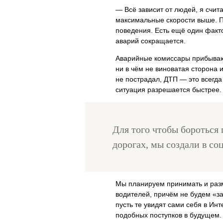
— Всё зависит от людей, я счи
максимальные скорости выше. По
поведения. Есть ещё один факто
аварий сокращается.
Аварийные комиссары прибывают
ни в чём не виноватая сторона 
не пострадал, ДТП — это всегда
ситуация разрешается быстрее.
Для того чтобы бороться
дорогах, мы создали в со
Мы планируем принимать и разм
водителей, причём не будем «з
пусть те увидят сами себя в Инт
подобных поступков в будущем.