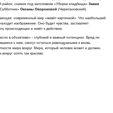
й район; снимок под заголовком «Уборка кладбища»
Закии
«Субботник»
Оксаны Окороковой
(Черепановский).
дающая: современный мир «живёт картинкой». Что наибольший
находит изображение. Оно будит чувства, заставляет
ть происходящее и зовёт к действию.
есло в объективе» - глубокий и важный потенциал. Вряд ли
вшиеся к ним, смогут остаться равнодушными к вновь
пкости мира вокруг. Мира, который человек может и должен
 вокруг опять так красиво.