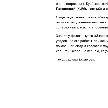
очень стараюсь»), Куйбышевски
Панюковой
(Куйбышевский) и 
Существует точка зрения, убеж
отклик в сегодняшнем человеке 
сопереживать, мыслить, оценива
Значит, у фотоконкурса «Экорем
увидевшие его работы, прикосну
показанной людям красоте и хру
хранить. Особенно весною, когда
Текст: Елена Воликова.
.