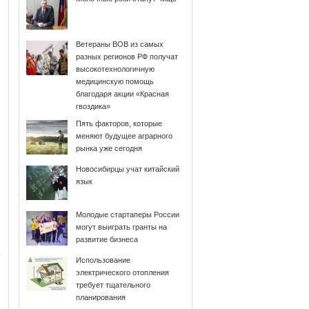
Ветераны ВОВ из самых
разных регионов РФ получат
высокотехнологичную
медицинскую помощь
благодаря акции «Красная
гвоздика»
Пять факторов, которые
меняют будущее аграрного
рынка уже сегодня
Новосибирцы учат китайский
язык
Молодые стартаперы России
могут выиграть гранты на
развитие бизнеса
Использование
электрического отопления
требует тщательного
планирования