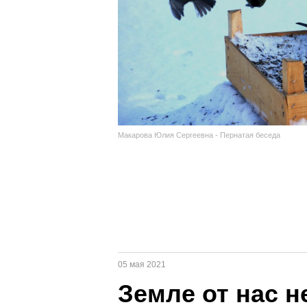
Макарова Юлия Сергеевна - Пернатая беседа
05 мая 2021
Земле от нас н