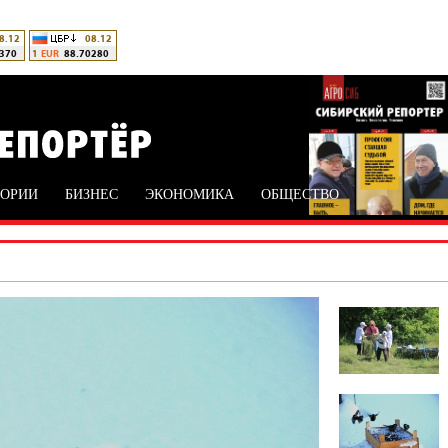
ТОРИИ
БИЗНЕС
ЭКОНОМИКА
ОБЩЕСТВО