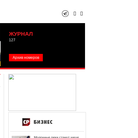
ЖУРНАЛ
127
Архив номеров
Молочные реки станут чище