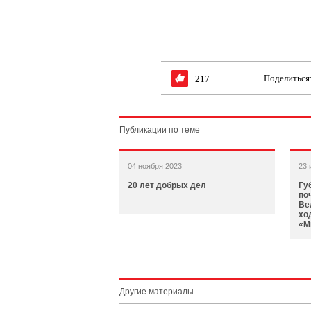
Поделиться
217
Публикации по теме
04 ноября 2023
23 
20 лет добрых дел
Гу
по
Ве
хо
«М
Другие материалы