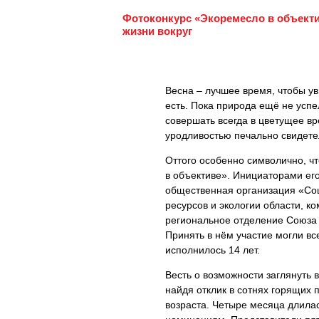
Фотоконкурс «Экоремесло в объекти
жизни вокруг
Весна – лучшее время, чтобы ув
есть. Пока природа ещё не успе
совершать всегда в цветущее вр
уродливостью печально свидетел
Оттого особенно символично, ч
в объективе». Инициаторами ег
общественная организация «Соц
ресурсов и экологии области, 
региональное отделение Союза 
Принять в нём участие могли в
исполнилось 14 лет.
Весть о возможности заглянуть 
найдя отклик в сотнях горящих
возраста. Четыре месяца длилас