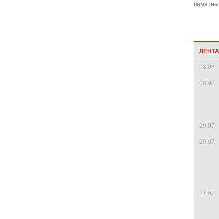
памятные
ЛЕНТ
08.08
08.08
29.07
29.07
21.07