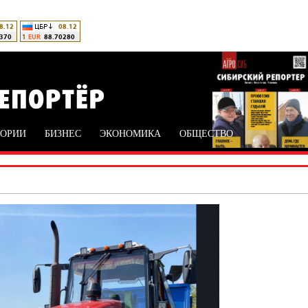
ТОРИИ
БИЗНЕС
ЭКОНОМИКА
ОБЩЕСТВО