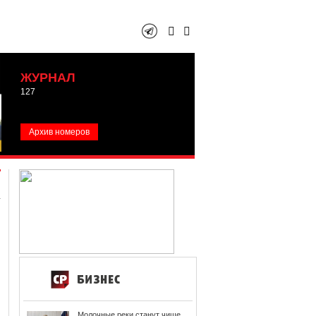
ЖУРНАЛ
127
Архив номеров
Молочные реки станут чище