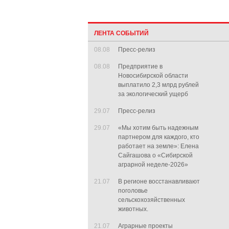
ЛЕНТА СОБЫТИЙ
08.08
Пресс-релиз
08.08
Предприятие в
Новосибирской области
выплатило 2,3 млрд рублей
за экологический ущерб
29.07
Пресс-релиз
29.07
«Мы хотим быть надежным
партнером для каждого, кто
работает на земле»: Елена
Сайгашова о «Сибирской
аграрной неделе-2026»
21.07
В регионе восстанавливают
поголовье
сельскохозяйственных
животных.
21.07
Аграрные проекты