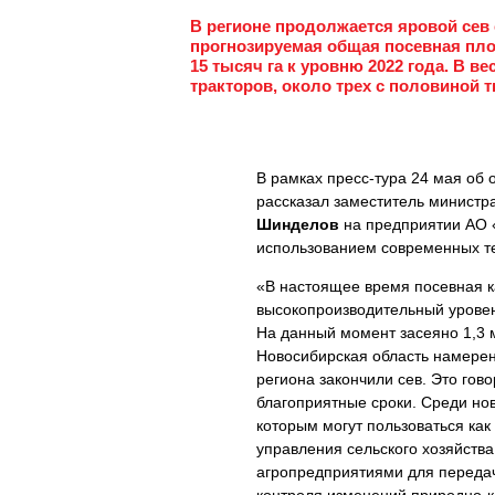
В регионе продолжается яровой сев 
прогнозируемая общая посевная площ
15 тысяч га к уровню 2022 года. В 
тракторов, около трех с половиной 
В рамках пресс-тура 24 мая об
рассказал заместитель министр
Шинделов
на предприятии АО «
использованием современных те
«В настоящее время посевная 
высокопроизводительный уровень
На данный момент засеяно 1,3 м
Новосибирская область намерена
региона закончили сев. Это гово
благоприятные сроки. Среди но
которым могут пользоваться как
управления сельского хозяйства
агропредприятиями для переда