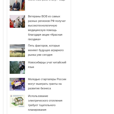
Ветераны ВОВ из самых
разных регионов РФ получат
высокотехнологичную
медицинскую помощь
благодаря акции «Красная
гвоздика»
Пять факторов, которые
меняют будущее аграрного
рынка уже сегодня
Новосибирцы учат китайский
язык
Молодые стартаперы России
могут выиграть гранты на
развитие бизнеса
Использование
электрического отопления
требует тщательного
планирования