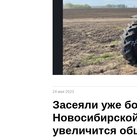
24 мая 2023
Засеяли уже б
Новосибирской 
увеличится об