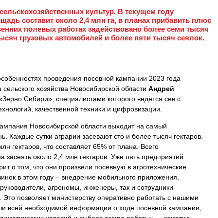
сельскохозяйственных культур. В текущем году
адь составит около 2,4 млн га, в планах прибавить плюс
весенних полевых работах задействовано более семи тысяч
тысяч грузовых автомобилей и более пяти тысяч сеялок.
 особенностях проведения посевной кампании 2023 года
а сельского хозяйства Новосибирской области
Андрей
Зерно Сибири», специалистами которого ведётся сев с
хнологий, качественной техники и цифровизации.
кампания Новосибирской области выходит на самый
. Каждые сутки аграрии засевают сто и более тысяч гектаров.
лн гектаров, что составляет 65% от плана. Всего
 засеять около 2,4 млн гектаров. Уже пять предприятий
рит о том, что они произвели посевную в агротехнические
винок в этом году – внедрение мобильного приложения,
 руководители, агрономы, инженеры, так и сотрудники
. Это позволяет министерству оперативно работать с нашими
чи всей необходимой информации о ходе посевной кампании,