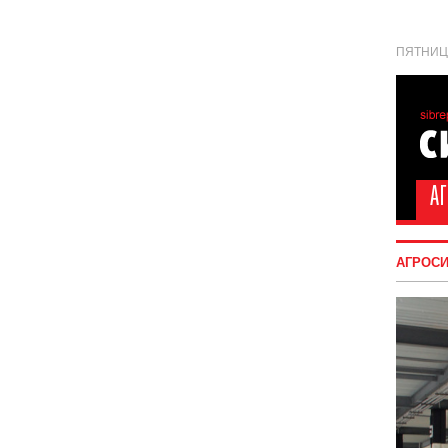
ПЯТНИЦА
АГРОС