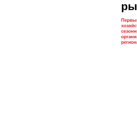
ры
Первый
хозяйс
сезонн
органи
регион