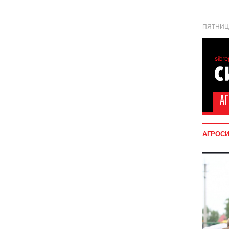
ПЯТНИЦА
АГРОС