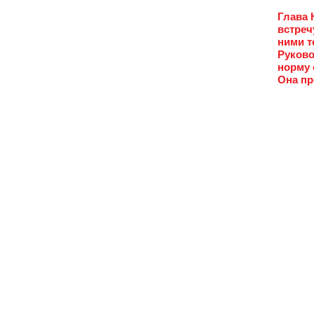
Глава 
встреч
ними т
Руково
норму 
Она пр