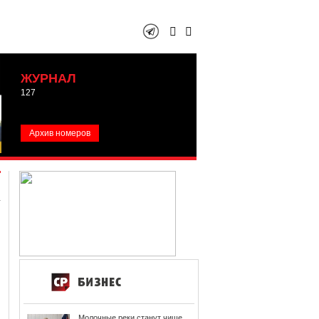
ЖУРНАЛ
127
Архив номеров
Молочные реки станут чище