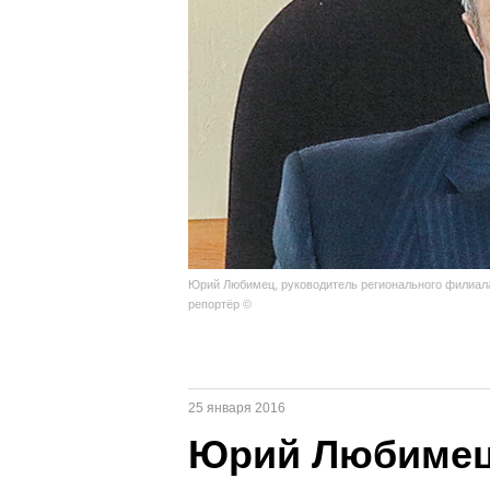
Юрий Любимец, руководитель регионального филиала
репортёр ©
25 января 2016
Юрий Любимец