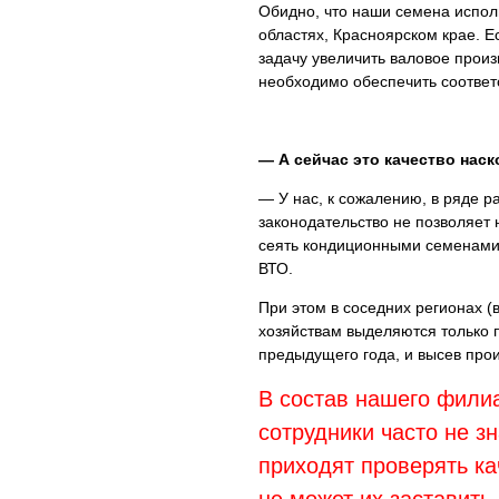
Обидно, что наши семена испол
областях, Красноярском крае. 
задачу увеличить валовое произв
необходимо обеспечить соответ
— А сейчас это качество нас
— У нас, к сожалению, в ряде р
законодательство не позволяет 
сеять кондиционными семенами,
ВТО.
При этом в соседних регионах (
хозяйствам выделяются только 
предыдущего года, и высев про
В состав нашего филиа
сотрудники часто не з
приходят проверять ка