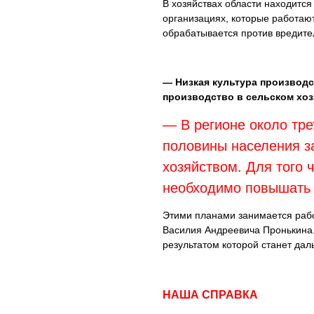
В хозяйствах области находитс
организациях, которые работаю
обрабатывается против вредител
— Низкая культура производс
производство в сельском хоз
— В регионе около тре
половины населения 
хозяйством. Для того 
необходимо повышать 
Этими планами занимается рабо
Василия Андреевича Пронькина.
результатом которой станет дал
НАША СПРАВКА