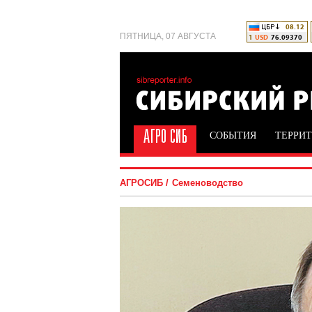
ПЯТНИЦА, 07 АВГУСТА
СОБЫТИЯ
ТЕРРИ
АГРОСИБ
Семеноводство