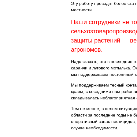
Эту работу проводят более ста 
местности.
Наши сотрудники не то
сельхозтоваропроизво
защиты растений — вед
агрономов.
Надо сказать, что в последние 
саранчи и лугового мотылька. О
мы поддерживаем постоянный ко
Мы поддерживаем тесный контак
краем, с соседними нам района
складывалась неблагоприятная о
Тем не менее, в целом ситуаци
области за последние годы не б
оперативный запас пестицидов, 
случае необходимости.