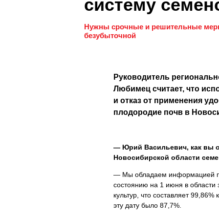
систему семен
Нужны срочные и решительные меры 
безубыточной
Руководитель региональн
Любимец считает, что ис
и отказ от применения удо
плодородие почв в Новос
— Юрий Васильевич, как вы о
Новосибирской области семе
— Мы обладаем информацией по
состоянию на 1 июня в области
культур, что составляет 99,86%
эту дату было 87,7%.