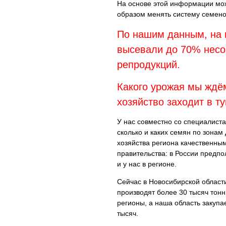
На основе этой информации мож
образом менять систему семено
По нашим данным, на 
высевали до 70% несо
репродукций.
Какого урожая мы ждём
хозяйство заходит в ту
У нас совместно со специалиста
сколько и каких семян по зонам
хозяйства региона качественны
правительства: в России предпо
и у нас в регионе.
Сейчас в Новосибирской област
производят более 30 тысяч тонн
регионы, а наша область закупа
тысяч.