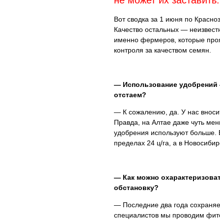
не может их заставить.
Вот сводка за 1 июня по Красно
Качество остальных — неизвест
именно фермеров, которые про
контроля за качеством семян.
— Использование удобрений 
отстаем?
— К сожалению, да. У нас вноси
Правда, на Алтае даже чуть мен
удобрения используют больше. 
пределах 24 ц/га, а в Новосибир
— Как можно охарактеризова
обстановку?
— Последние два года сохраняе
специалистов мы проводим фито