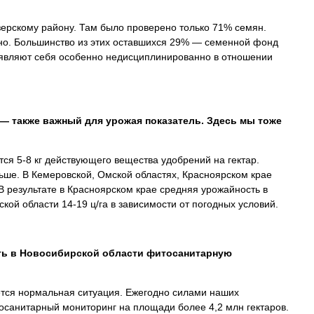
зерскому району. Там было проверено только 71% семян.
но. Большинство из этих оставшихся 29% — семенной фонд
являют себя особенно недисциплинированно в отношении
— также важный для урожая показатель. Здесь мы тоже
тся 5-8 кг действующего вещества удобрений на гектар.
ьше. В Кемеровской, Омской областях, Красноярском крае
В результате в Красноярском крае средняя урожайность в
ской области 14-19 ц/га в зависимости от погодных условий.
ть в Новосибирской области фитосанитарную
тся нормальная ситуация. Ежегодно силами наших
санитарный мониторинг на площади более 4,2 млн гектаров.