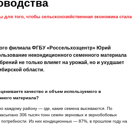
оводства
для того, чтобы сельскохозяйственная экономика стала
ого филиала ФГБУ «Россельхозцентр» Юрий
пользование некондиционного семенного материала
брений не только влияет на урожай, но и ухудшает
ибирской области.
цениваете качество и объем используемого в
нного материала?
 каждому району — где, какие семена высеваются. По
 засыпано 306 тысяч тонн семян зерновых и зернобобовых
 к потребности. Из них кондиционных — 87%, в прошлом году на