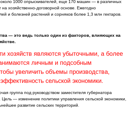
я около 1000 опрыскивателей, еще 170 машин — в различных
т на хозяйственно-договорной основе. Ежегодно
ей и болезней растений и сорняков более 1,3 млн гектаров.
тва — это ведь только один из факторов, влияющих на
яйстве.
ти хозяйств являются убыточными, а более
занимаются личным и подсобным
чтобы увеличить объемы производства,
эффективность сельской экономики.
чая группа под руководством заместителя губернатора
 Цель — изменение политики управления сельской экономики,
ьнейшее развитие сельских территорий.