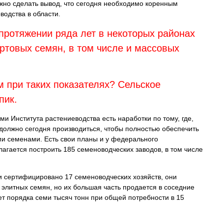
но сделать вывод, что сегодня необходимо коренным
водства в области.
протяжении ряда лет в некоторых районах
ртовых семян, в том числе и массовых
 при таких показателях? Сельское
пик.
ми Института растениеводства есть наработки по тому, где,
 должно сегодня производиться, чтобы полностью обеспечить
ми семенами. Есть свои планы и у федерального
лагается построить 185 семеноводческих заводов, в том числе
и сертифицировано 17 семеноводческих хозяйств, они
 элитных семян, но их большая часть продается в соседние
ет порядка семи тысяч тонн при общей потребности в 15