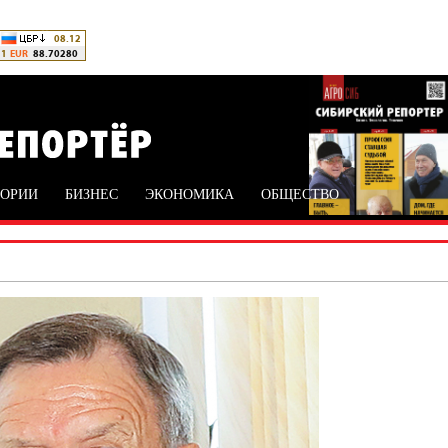
ТОРИИ
БИЗНЕС
ЭКОНОМИКА
ОБЩЕСТВО