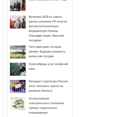
Ветераны ВОВ из самых
разных регионов РФ получат
высокотехнологичную
медицинскую помощь
благодаря акции «Красная
гвоздика»
Пять факторов, которые
меняют будущее аграрного
рынка уже сегодня
Новосибирцы учат китайский
язык
Молодые стартаперы России
могут выиграть гранты на
развитие бизнеса
Использование
электрического отопления
требует тщательного
планирования