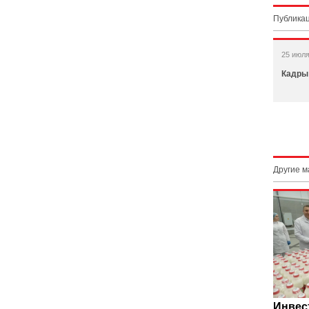
Публикац
25 июля
Кадры
Другие 
Инвес