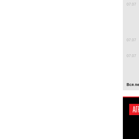
07.07
07.07
07.07
Вся л