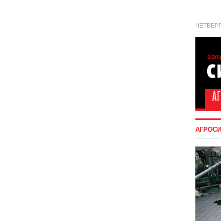
ЧЕТВЕРГ
АГРОС