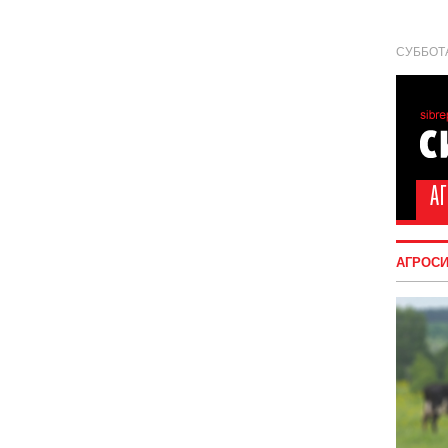
СУББОТА
АГРОС