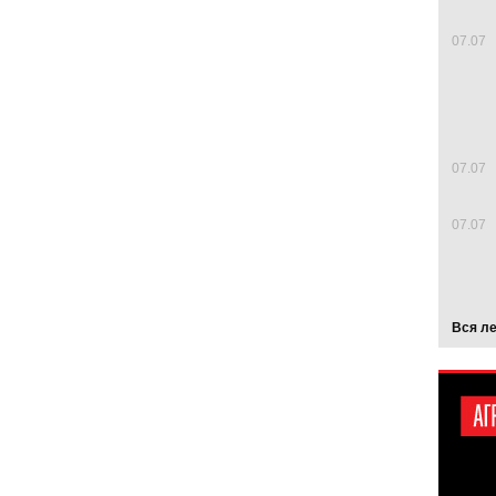
07.07
07.07
07.07
Вся л