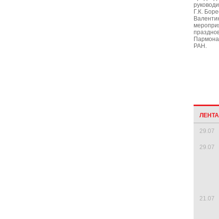
руководи
Г.К. Бор
Валенти
мероприя
праздно
Пармона,
РАН.
ЛЕНТ
29.07
29.07
21.07