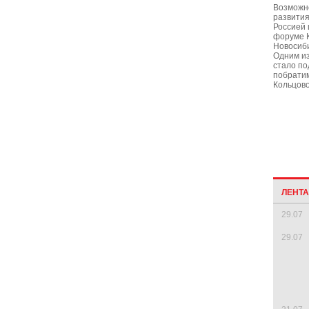
Возможн
развития
Россией 
форуме 
Новосиби
Одним из
стало по
побратим
Кольцово
ЛЕНТ
29.07
29.07