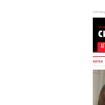
ПЯТНИЦА
НАУКА