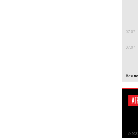
07.07
07.07
Вся л
© 202