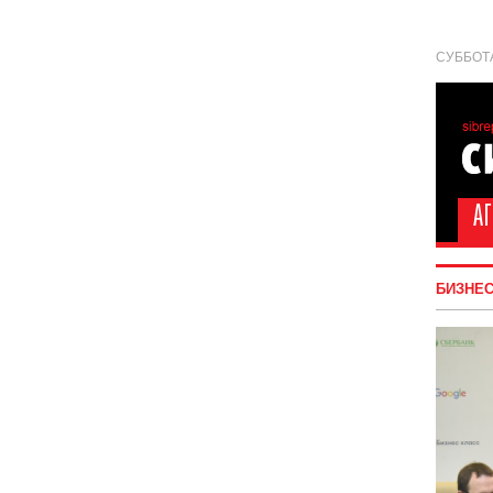
СУББОТА
БИЗНЕ