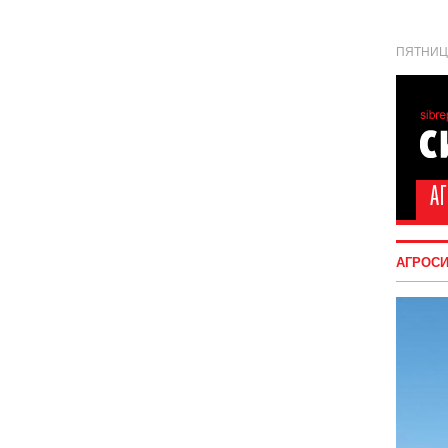
ПЯТНИЦА
АГРОС