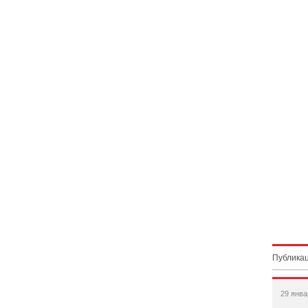
Публикац
29 янва