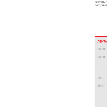
ситуации
погодным
ЛЕНТ
08.08
08.08
29.07
29.07