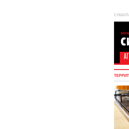
СУББОТА
ТЕРРИ