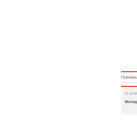
Публикац
31 октя
Молодо