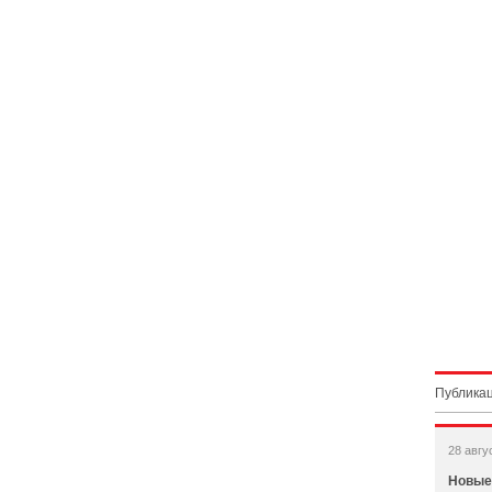
Публикац
28 авгу
Новые