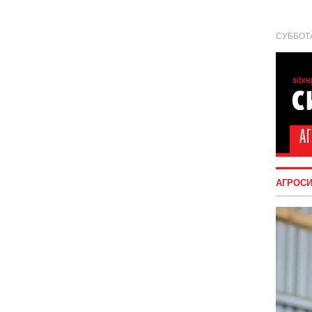
СУББОТА
АГРОС