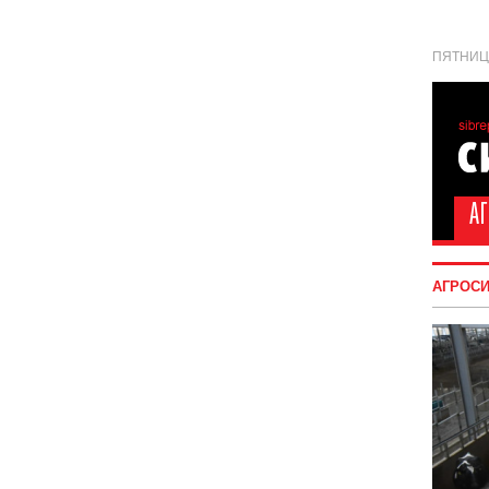
ПЯТНИЦА
АГРОС