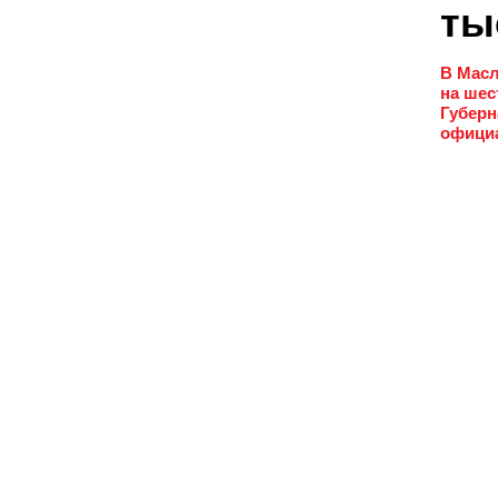
ты
В Масл
на шес
Губерн
официа