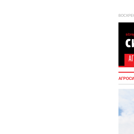
ВОСКРЕС
АГРОС