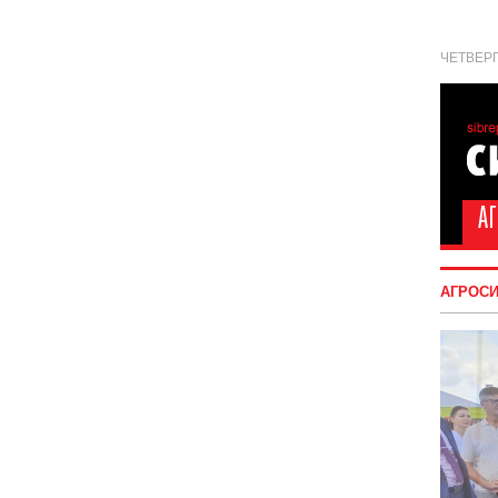
ЧЕТВЕРГ
АГРОС