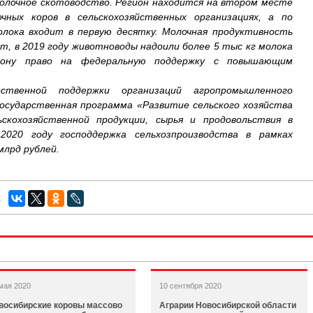
молочное скотоводство. Регион находится на втором месте
чных коров в сельскохозяйственных организациях, а по
олока входит в первую десятку. Молочная продуктивность
т, в 2019 году животноводы надоили более 5 тыс кг молока
ону право на федеральную поддержку с повышающим
рственной поддержки организаций агропромышленного
осударственная программа «Развитие сельского хозяйства
ьскохозяйственной продукции, сырья и продовольствия в
2020 году господдержка сельхозпроизводства в рамках
млрд рублей.
:
мая 2020
10 сентября 2020
восибирские коровы массово
Аграрии Новосибирской области