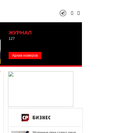
ЖУРНАЛ
127
Архив номеров
Молочные реки станут чище