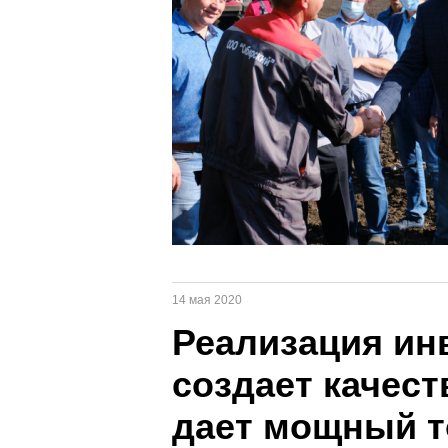
14 мая 2020
Реализация ин
создает качест
дает мощный т