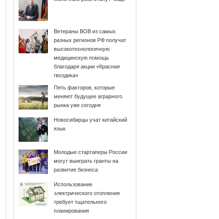
Ветераны ВОВ из самых
разных регионов РФ получат
высокотехнологичную
медицинскую помощь
благодаря акции «Красная
гвоздика»
Пять факторов, которые
меняют будущее аграрного
рынка уже сегодня
Новосибирцы учат китайский
язык
Молодые стартаперы России
могут выиграть гранты на
развитие бизнеса
Использование
электрического отопления
требует тщательного
планирования