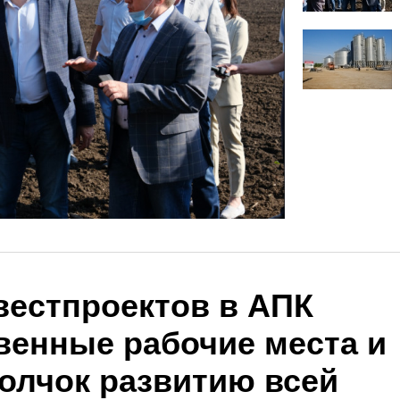
вестпроектов в АПК
венные рабочие места и
олчок развитию всей