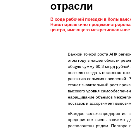
отрасли
В ходе рабочей поездки в Колыванс
Новотырышкино продемонстрировали
центра, имеющего межрегиональное 
Важной точкой роста АПК регион
этом году в нашей области реал
общую сумму 60,3 млрд рублей. 
позволят создать несколько тыс
развитию сельских поселений. 
станет значительный рост произ
высокого уровня самообеспечен
наращивание объемов межрегио
поставок и ассортимент вывози
«Каждое сельхозпредприятие з
предприятие очень значимо д
расположены рядом. Полтора г