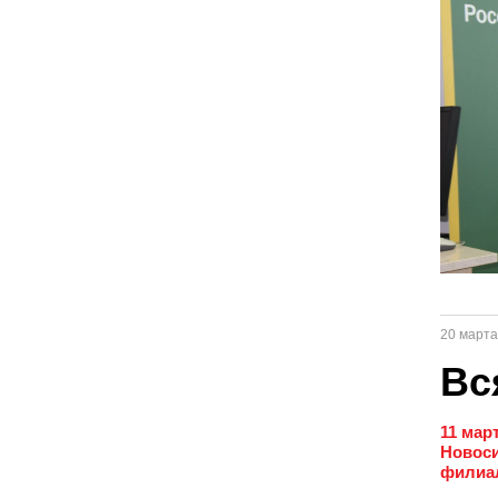
20 марта
Вс
11 мар
Новоси
филиал