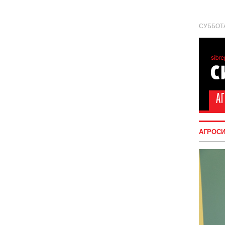
СУББОТА
АГРОС