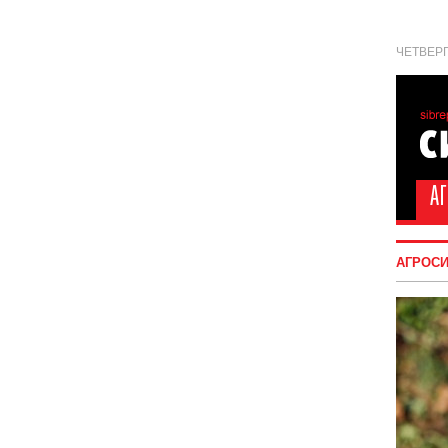
ЧЕТВЕРГ
АГРОС