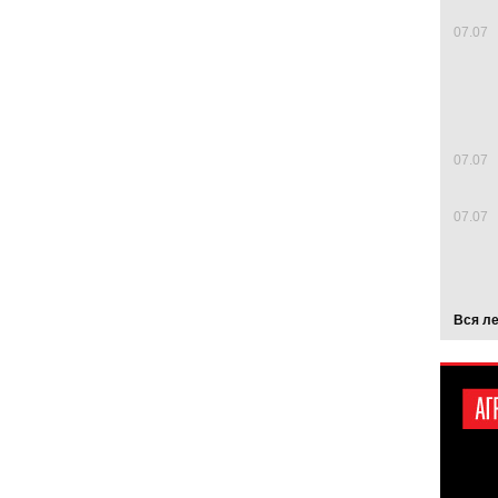
07.07
07.07
07.07
Вся л