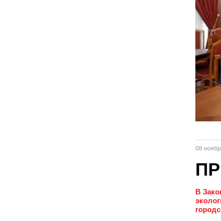
08 ноябр
ПР
В Зако
эколог
городс