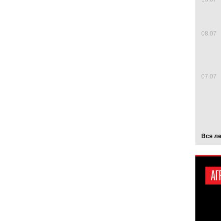
08.07
07.07
Вся л