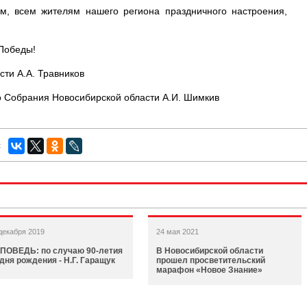
м, всем жителям нашего региона праздничного настроения,
Победы!
сти А.А. Травников
 Собрания Новосибирской области А.И. Шимкив
:
декабря 2019
24 мая 2021
ПОВЕДЬ: по случаю 90-летия
В Новосибирской области
 дня рождения - Н.Г. Гаращук
прошел просветительский
марафон «Новое Знание»