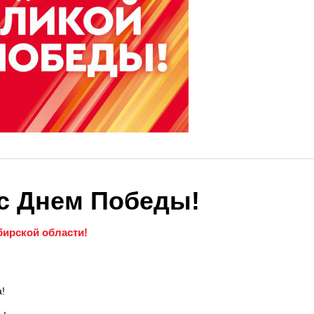
с Днем Победы!
ирской области!
!