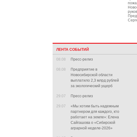
пожа
Ново
руко
Пред
Серг
ЛЕНТА СОБЫТИЙ
08.08
Пресс-релиз
08.08
Предприятие в
Новосибирской области
выплатило 2,3 млрд рублей
за экологический ущерб
29.07
Пресс-релиз
29.07
«Мы хотим быть надежным
партнером для каждого, кто
работает на земле»: Елена
Сайгашова о «Сибирской
аграрной неделе-2026»