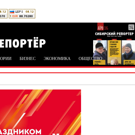
ТОРИИ
БИЗНЕС
ЭКОНОМИКА
ОБЩЕСТВО