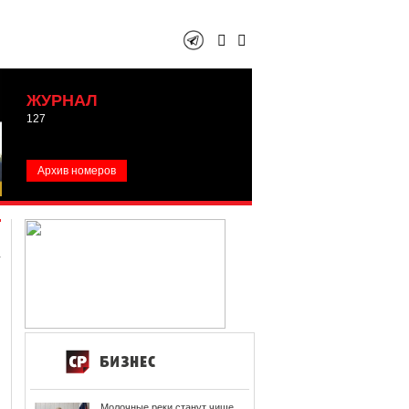
ЖУРНАЛ
127
Архив номеров
Молочные реки станут чище