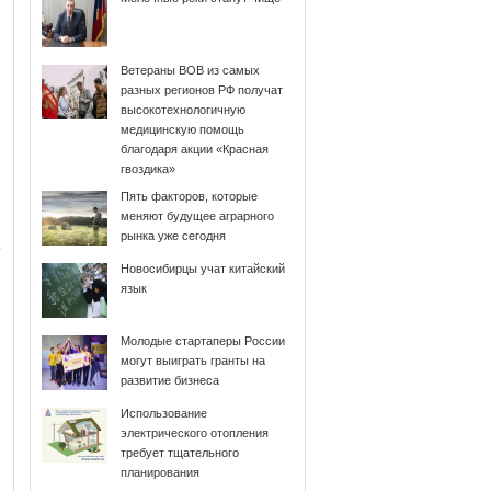
Ветераны ВОВ из самых
разных регионов РФ получат
высокотехнологичную
медицинскую помощь
благодаря акции «Красная
гвоздика»
Пять факторов, которые
меняют будущее аграрного
рынка уже сегодня
Новосибирцы учат китайский
язык
Молодые стартаперы России
могут выиграть гранты на
развитие бизнеса
Использование
электрического отопления
требует тщательного
планирования