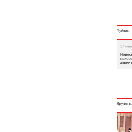
Публикац
17 янва
Новос
присое
акции
Другие 