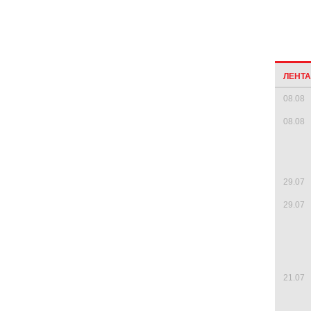
ЛЕНТ
08.08
08.08
29.07
29.07
21.07