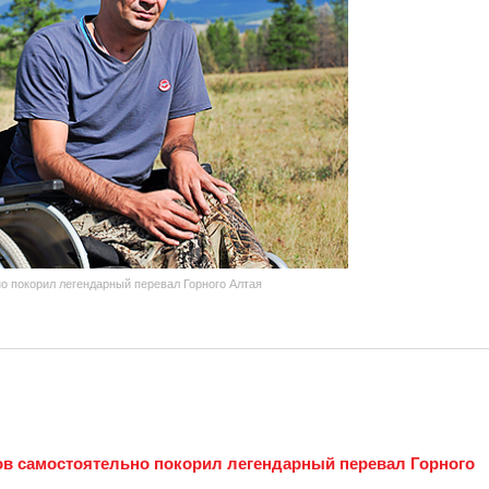
о покорил легендарный перевал Горного Алтая
ов самостоятельно покорил легендарный перевал Горного