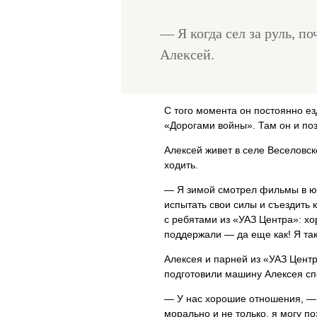
— Я когда сел за руль, по
Алексей.
С того момента он постоянно ез
«Дорогами войны». Там он и по
Алексей живет в селе Веселовск
ходить.
— Я зимой смотрел фильмы в ют
испытать свои силы и съездить 
с ребятами из «УАЗ Центра»: х
поддержали — да еще как! Я так
Алексея и парней из «УАЗ Цент
подготовили машину Алексея спе
— У нас хорошие отношения, —
морально и не только, я могу по