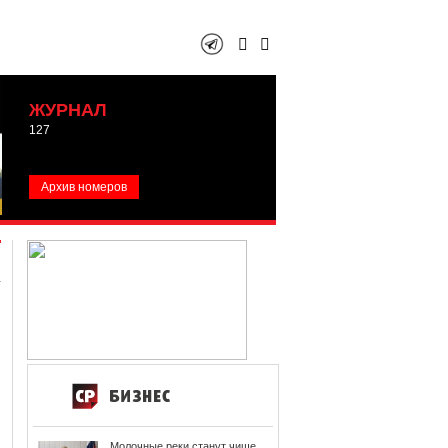
ЖУРНАЛ
127
Архив номеров
Молочные реки станут чище