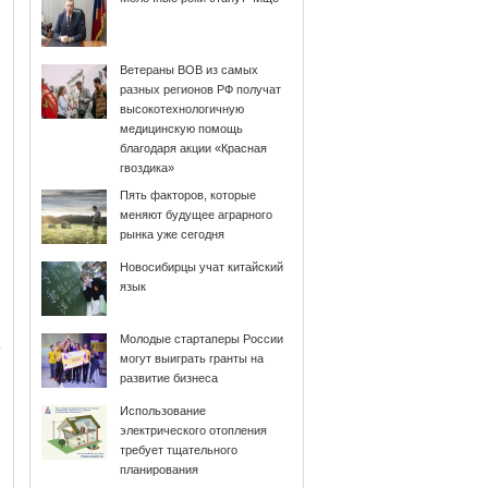
Ветераны ВОВ из самых
разных регионов РФ получат
высокотехнологичную
медицинскую помощь
благодаря акции «Красная
гвоздика»
Пять факторов, которые
меняют будущее аграрного
рынка уже сегодня
Новосибирцы учат китайский
язык
Молодые стартаперы России
могут выиграть гранты на
развитие бизнеса
Использование
электрического отопления
требует тщательного
планирования