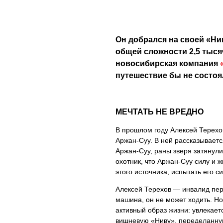
Он добрался на своей «Ни
общей сложности 2,5 тыся
новосибирская компания
путешествие бы не состоя
МЕЧТАТЬ НЕ ВРЕДНО
В прошлом году Алексей Терехо
Аржан-Суу. В ней рассказываетс
Аржан-Суу, раны зверя затянул
охотник, что Аржан-Суу силу и 
этого источника, испытать его си
Алексей Терехов — инвалид перв
машина, он не может ходить. Но
активный образ жизни: увлекает
вишневую «Ниву», переделанну