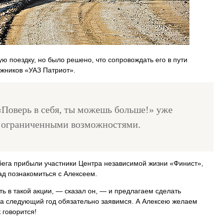
ую поездку, но было решено, что сопровождать его в пути
ожников «УАЗ Патриот».
«Поверь в себя, ты можешь больше!» уже
с ограниченными возможностями.
ега прибыли участники Центра независимой жизни «Финист»,
ад познакомиться с Алексеем.
ь в такой акции, — сказал он, — и предлагаем сделать
а следующий год обязательно заявимся. А Алексею желаем
 говорится!