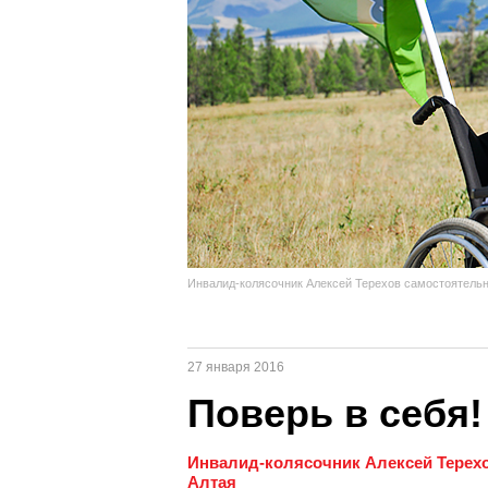
Инвалид-колясочник Алексей Терехов самостоятельн
27 января 2016
Поверь в себя!
Инвалид-колясочник Алексей Терех
Алтая