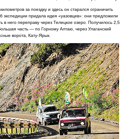
километров за поездку и здесь он старался ограничить
б экспедиции придала идея «уазовцев»: они предложили
ь в него переправу через Телецкое озеро. Получилось 2,5
большая часть — по Горному Алтаю, через Улаганский
сные ворота, Кату-Ярык.