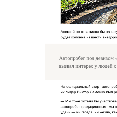
Алексей не отважился бы на так
будет колонна из шести внедор
Автопробег под девизом 
вызвал интерес у людей 
На официальный старт автопроб
их лидер Виктор Семенко был р
— Мы тоже хотели бы участвоват
автопробег традиционным, мы н
удачи — ни гвоздя, ни жезла, как