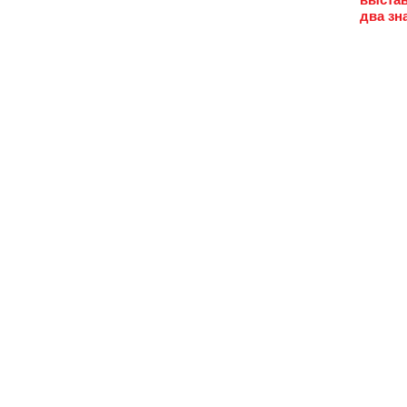
два зн