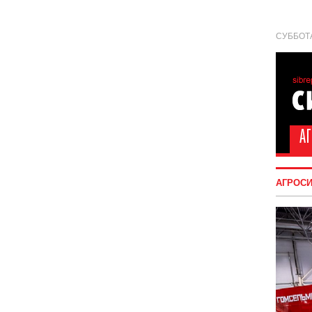
СУББОТА
АГРОС