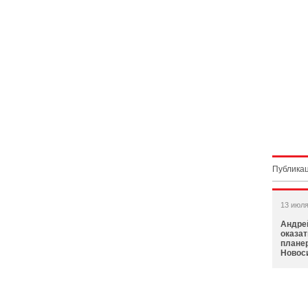
Публикац
13 июля
Андре
оказа
планер
Новос