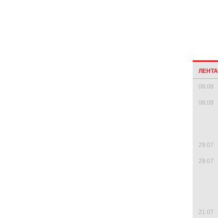
ЛЕНТ
08.08
08.08
29.07
29.07
21.07