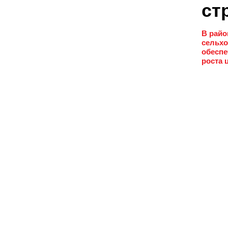
ст
В райо
сельхо
обеспе
роста 