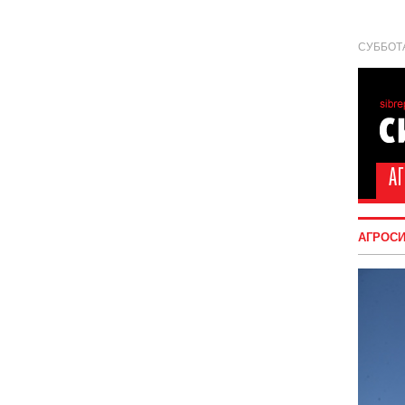
СУББОТА
АГРОС