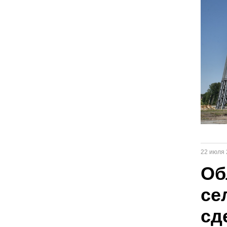
22 июля 
Об
се
сд