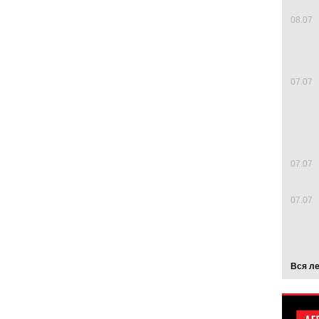
08.07
07.07
07.07
07.07
Вся л