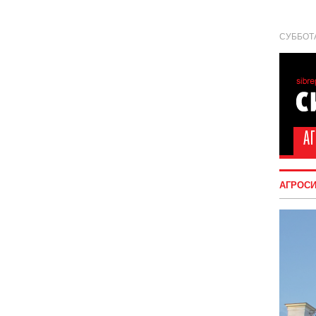
СУББОТА
АГРОС