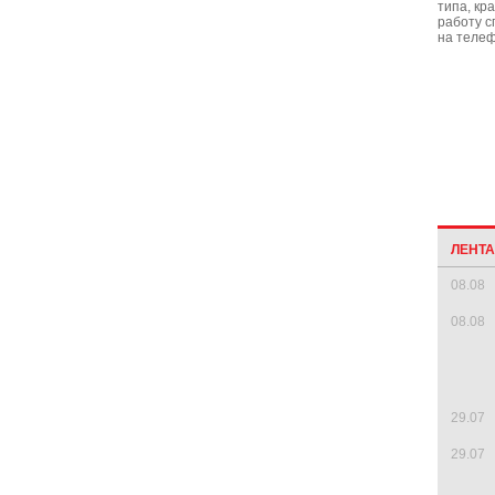
типа, кр
работу с
на телеф
ЛЕНТ
08.08
08.08
29.07
29.07