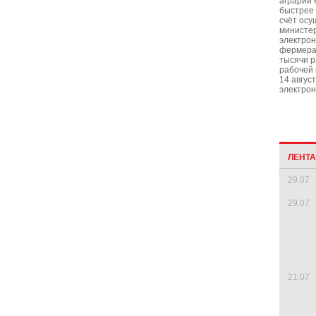
аграрии 
быстрее 
счёт осу
министер
электрон
фермера
тысячи р
рабочей 
14 авгус
электрон
ЛЕНТ
29.07
29.07
21.07