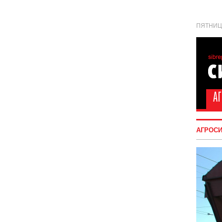
ПЯТНИЦА
АГРОС