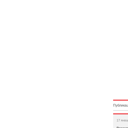
Публикац
17 янва