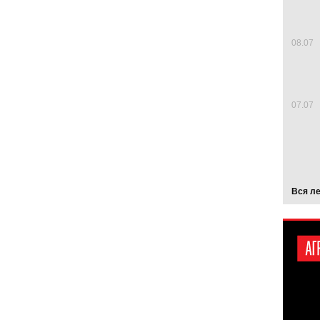
08.07
07.07
Вся л