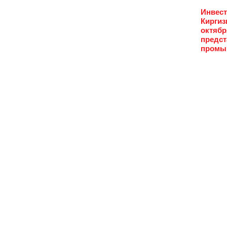
Инвест
Киргиз
октябр
предст
промыш