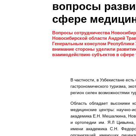
вопросы разви
сфере медицин
Вопросы сотрудничества Новосибирс
Новосибирской области Андрей Трав
Генеральным консулом Республики 
внимание стороны уделили развити
взаимодействию субъектов в сфере 
В частности, в Узбекистане ест
гастрономического туризма, эко
регион силен возможностями ту
Область обладает высокими к
медицинские центры: научно-и
академика Е.Н. Мешалкина, Нов
и ортопедии им. Я.Л Цивьяна
имени академика С.Н. Федоро
организаций, имеющих лиценз