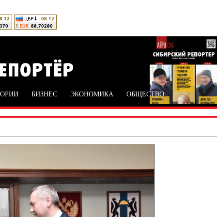
ТОРИИ
БИЗНЕС
ЭКОНОМИКА
ОБЩЕСТВО