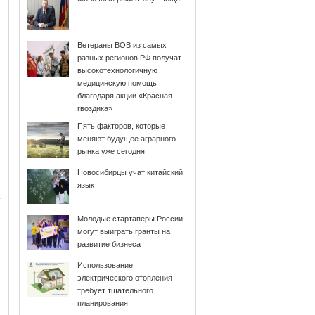
Ветераны ВОВ из самых
разных регионов РФ получат
высокотехнологичную
медицинскую помощь
благодаря акции «Красная
гвоздика»
Пять факторов, которые
меняют будущее аграрного
рынка уже сегодня
Новосибирцы учат китайский
язык
Молодые стартаперы России
могут выиграть гранты на
развитие бизнеса
Использование
электрического отопления
требует тщательного
планирования