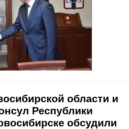
восибирской области и
онсул Республики
Новосибирске обсудили