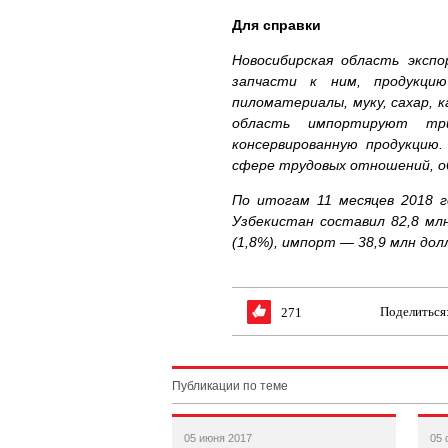
Для справки
Новосибирская область эксп
запчасти к ним, продукцию
пиломатериалы, муку, сахар, 
область импортируют три
консервированную продукцию
сфере трудовых отношений, об
По итогам 11 месяцев 2018 г
Узбекистан составил 82,8 мл
(1,8%), импорт — 38,9 млн дол
Поделиться
271
Публикации по теме
05 июня 2017
05 