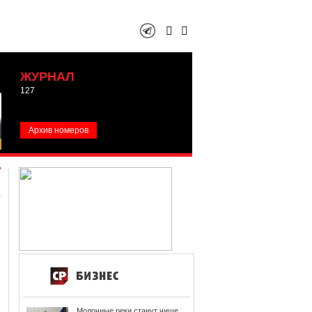
ЖУРНАЛ
127
Архив номеров
Молочные реки станут чище