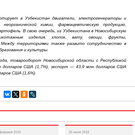
ортирует в Узбекистан двигатели, электрогенераторы и
 неорганической химии, фармацевтическую продукцию,
картофель. В свою очередь, из Узбекистана в Новосибирскую
котажные изделия, хлопок, вату, овощи, фрукты,
. Между территориями также развито сотрудничество в
разования и культуры.
ода, товарооборот Новосибирской области с Республикой
н долларов США (1,7%), экспорт — 43,9 млн долларов США
ларов США (1,6%).
:
февраля 2019
26 июня 2018