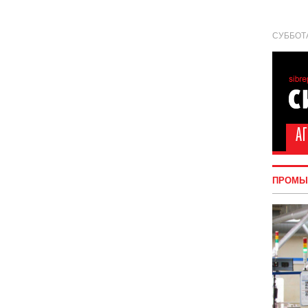
СУББОТА
ПРОМЫ