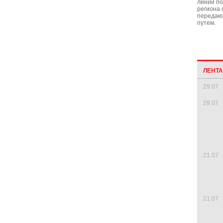
линии п
региона 
передаю
путем.
ЛЕНТ
29.07
29.07
21.07
21.07