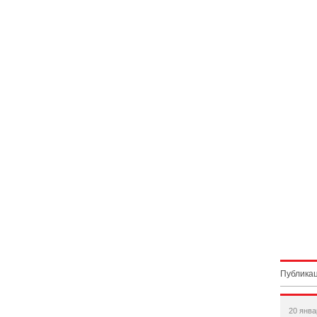
Публикац
20 янва